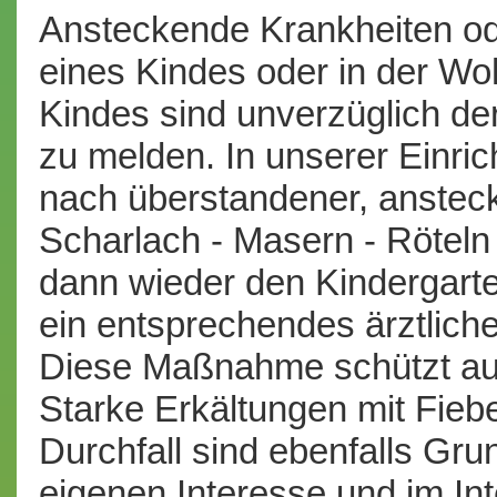
Ansteckende Krankheiten od
eines Kindes oder in der W
Kindes sind unverzüglich der
zu melden. In unserer Einric
nach überstandener, ansteck
Scharlach - Masern - Röteln
dann wieder den Kindergart
ein entsprechendes ärztliches
Diese Maßnahme schützt auc
Starke Erkältungen mit Fieb
Durchfall sind ebenfalls Gru
eigenen Interesse und im In