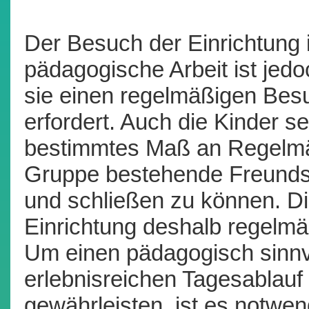
Der Besuch der Einrichtung ist
pädagogische Arbeit ist jedo
sie einen regelmäßigen Bes
erfordert. Auch die Kinder s
bestimmtes Maß an Regelmäß
Gruppe bestehende Freundsc
und schließen zu können. Die
Einrichtung deshalb regelm
Um einen pädagogisch sinnv
erlebnisreichen Tagesablauf 
gewährleisten, ist es notwen