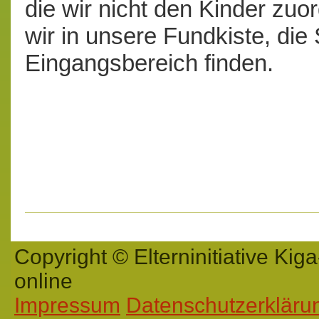
die wir nicht den Kinder zu
wir in unsere Fundkiste, die 
Eingangsbereich finden.
Copyright © Elterninitiative K
online
Impressum
Datenschutzerkläru