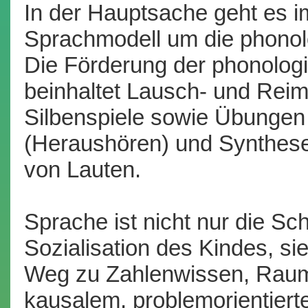
In der Hauptsache geht es 
Sprachmodell um die phonol
Die Förderung der phonolog
beinhaltet Lausch- und Rei
Silbenspiele sowie Übungen
(Heraushören) und Synthes
von Lauten.
Sprache ist nicht nur die S
Sozialisation des Kindes, si
Weg zu Zahlenwissen, Raum
kausalem, problemorientier