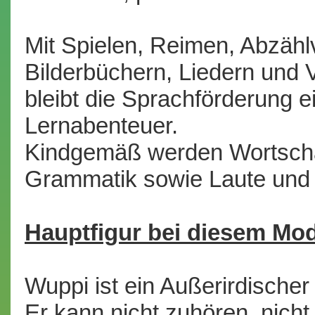
Mit Spielen, Reimen, Abzähl
Bilderbüchern, Liedern und 
bleibt die Sprachförderung e
Lernabenteuer.
Kindgemäß werden Wortscha
Grammatik sowie Laute und S
Hauptfigur bei diesem Mode
Wuppi ist ein Außerirdische
Er kann nicht zuhören, nicht