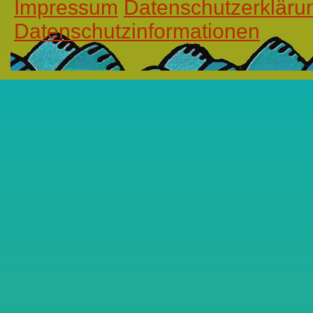
Impressum
Datenschutzerkläru
Datenschutzinformationen