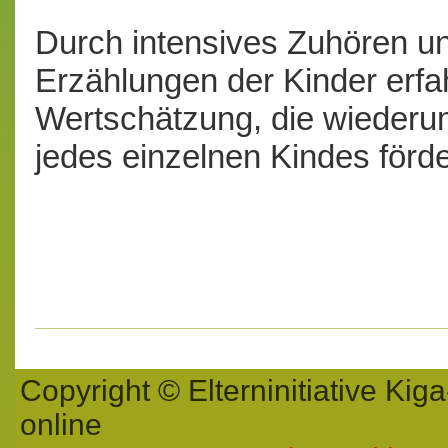
Durch intensives Zuhören un
Erzählungen der Kinder erfa
Wertschätzung, die wiederu
jedes einzelnen Kindes förde
Copyright © Elterninitiative K
online