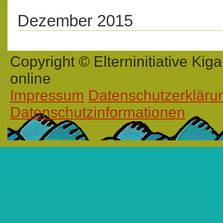
Dezember 2015
Copyright © Elterninitiative K
online
Impressum
Datenschutzerkläru
Datenschutzinformationen