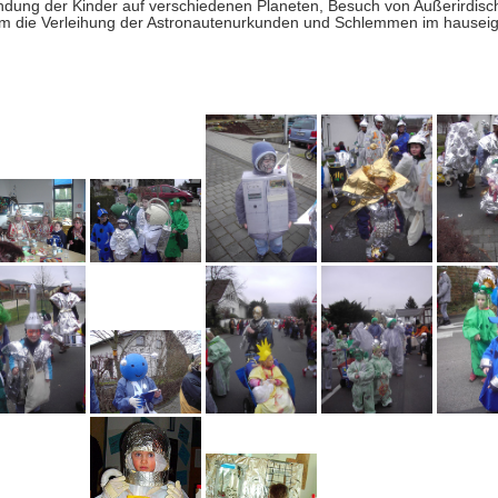
andung der Kinder auf verschiedenen Planeten, Besuch von Außerirdisc
m die Verleihung der Astronautenurkunden und Schlemmen im hausei