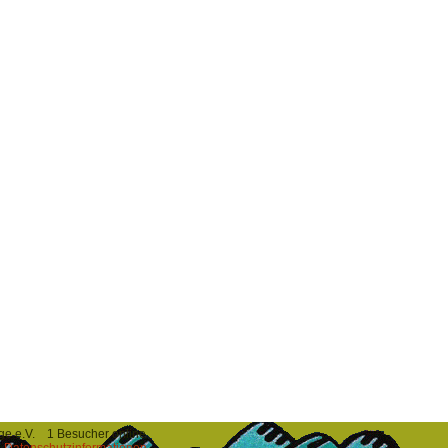
irge e.V. 1 Besucher online
e Datenschutzinformationen