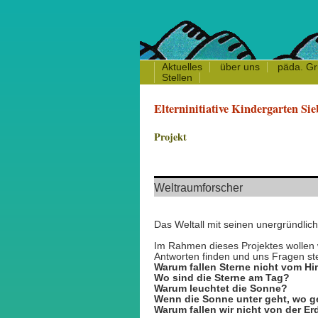
Aktuelles
über uns
päda.
Gr
Stellen
Elterninitiative Kindergarten Sie
Projekt
Weltraumforscher
Das Weltall mit seinen unergründlic
Im Rahmen dieses Projektes wollen w
Antworten finden und uns Fragen stell
Warum fallen Sterne nicht vom H
Wo sind die Sterne am Tag?
Warum leuchtet die Sonne?
Wenn die Sonne unter geht, wo g
Warum fallen wir nicht von der Er