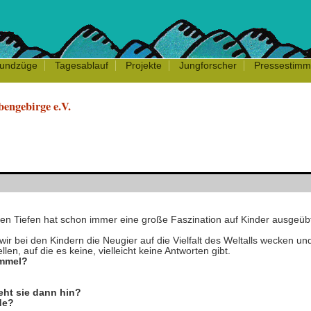
undzüge
Tagesablauf
Projekte
Jungforscher
Pressestim
bengebirge e.V.
hen Tiefen hat schon immer eine große Faszination auf Kinder ausgeüb
ir bei den Kindern die Neugier auf die Vielfalt des Weltalls wecken un
en, auf die es keine, vielleicht keine Antworten gibt.
immel?
eht sie dann hin?
de?