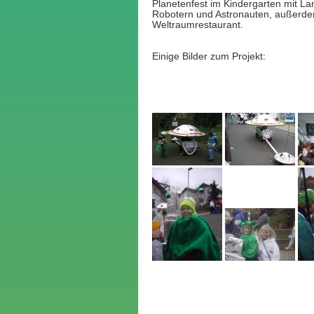
Planetenfest im Kindergarten mit L
Robotern und Astronauten, außerde
Weltraumrestaurant.
Einige Bilder zum Projekt: