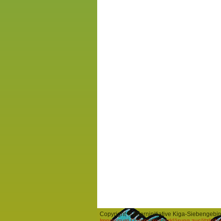
Copyright © Elterninitiative Kiga-Siebengeb
Impressum
Datenschutzerklärung
zusätzlich